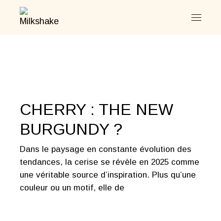
Skip
to
the
content
CHERRY : THE NEW
BURGUNDY ?
Dans le paysage en constante évolution des
tendances, la cerise se révèle en 2025 comme
une véritable source d’inspiration. Plus qu’une
couleur ou un motif, elle de