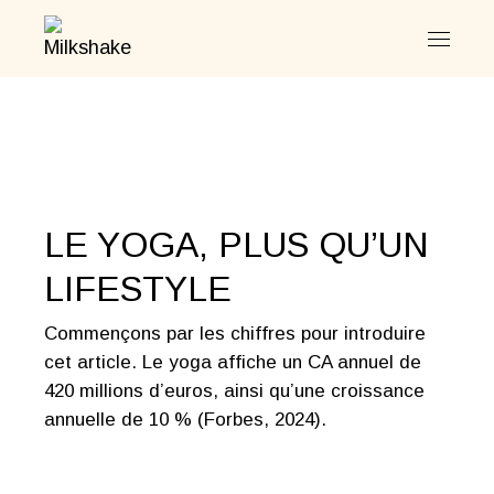
Skip
to
the
content
LE YOGA, PLUS QU’UN
LIFESTYLE
Commençons par les chiffres pour introduire
cet article. Le yoga affiche un CA annuel de
420 millions d’euros, ainsi qu’une croissance
annuelle de 10 % (Forbes, 2024).