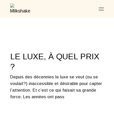
Skip
to
the
content
LE LUXE, À QUEL PRIX
?
Depuis des décennies le luxe se veut (ou se
voulait?) inaccessible et désirable pour capter
l’attention. Et c’est ce qui faisait sa grande
force. Les années ont pass