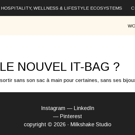
HOSPITALITY, WELLNESS & LIFESTYLE ECOSYSTEMS
CR
WO
LE NOUVEL IT-BAG ?
 sortir sans son sac à main pour certaines, sans ses bijoux
Instagram
—
LinkedIn
—
Pinterest
copyright © 2026 · Milkshake Studio