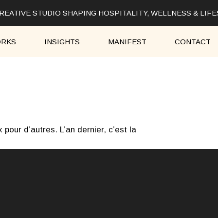
EATIVE STUDIO SHAPING HOSPITALITY, WELLNESS & LIF
RKS
INSIGHTS
MANIFEST
CONTACT
 pour d’autres. L’an dernier, c’est la