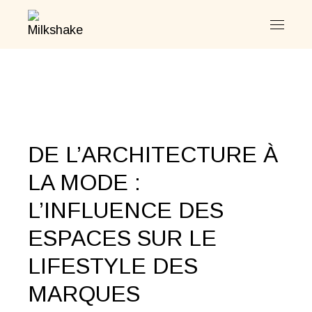
Skip
to
the
content
DE L’ARCHITECTURE À
LA MODE :
L’INFLUENCE DES
ESPACES SUR LE
LIFESTYLE DES
MARQUES