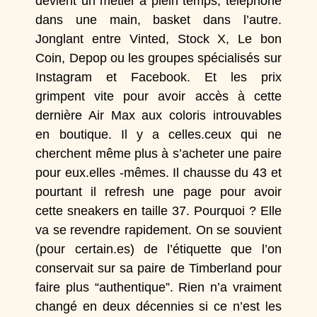
devient un métier à plein temps, téléphone
dans une main, basket dans l’autre.
Jonglant entre
Vinted
,
Stock X
,
Le bon
Coin
,
Depop
ou les groupes spécialisés sur
Instagram et Facebook. Et les prix
grimpent vite pour avoir accès à cette
dernière Air Max aux coloris introuvables
en boutique. Il y a celles.ceux qui ne
cherchent même plus à s’acheter une paire
pour eux.elles -mêmes. Il chausse du 43 et
pourtant il refresh une page pour avoir
cette sneakers en taille 37. Pourquoi ? Elle
va se revendre rapidement. On se souvient
(pour certain.es) de l’étiquette que l’on
conservait sur sa paire de
Timberland
pour
faire plus “authentique”. Rien n’a vraiment
changé en deux décennies si ce n’est les