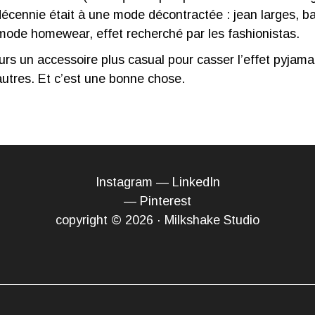
écennie était à une mode décontractée : jean larges, b
 mode homewear, effet recherché par les fashionistas.
rs un accessoire plus casual pour casser l’effet pyjam
autres. Et c’est une bonne chose.
Instagram
—
LinkedIn
—
Pinterest
copyright © 2026 · Milkshake Studio