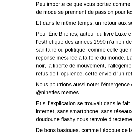
Peu importe ce que vous portez comme bijou
de mode se prennent de passion pour l
Et dans le même temps, un retour aux s
Pour Éric Briones, auteur du livre Luxe et
l’esthétique des années 1990 n’a rien de
sanitaire ou politique, comme celle que
réponse mesurée à la folie du monde. La c
noir, la liberté de mouvement, l’allège
refus de l ’opulence, cette envie d ’un ret
Nous pourrions aussi noter l’émergence
@nineties.memes
.
Et si l’explication se trouvait dans le f
internet, sans smartphone, sans réseaux 
doudoune flashy nous renvoie directemen
De bons basiques, comme l’époque de l