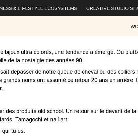
ESS & LIFESTYLE ECOSYSTEMS
CREATIVE STUDIO SHAP
WO
e bijoux ultra colorés, une tendance a émergé. Ou plut
lle de la nostalgie des années 90.
sait dépasser de notre queue de cheval ou des colliers 
s grands noms ont assumé ce retour 20 ans en arrière. 
r
.
des produits old school. Un retour sur le devant de la 
ulards,
Tamagochi
et nail art.
 qui tu es.