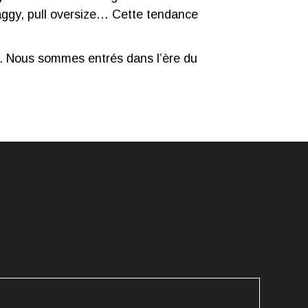
aggy, pull oversize… Cette tendance
a. Nous sommes entrés dans l’ère du