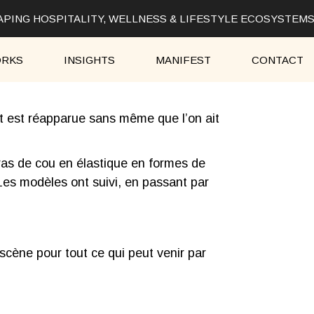
ING HOSPITALITY, WELLNESS & LIFESTYLE ECOSYSTEMS
RKS
INSIGHTS
MANIFEST
CONTACT
ôt est réapparue sans même que l’on ait
ras de cou en élastique en formes de
Les modèles ont suivi, en passant par
scène pour tout ce qui peut venir par