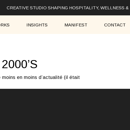
CREATIVE STUDIO SHAPING HOSPITALITY, WELLNESS &
RKS
INSIGHTS
MANIFEST
CONTACT
2000’S
oins en moins d’actualité (il était