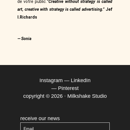
de votre public.
“Creative without strategy is called
art, creative with strategy is called advertising.”
Jef
I.Richards
— Sonia
Instagram
—
LinkedIn
—
Pinterest
copyright © 2026 · Milkshake Studio
receive our news