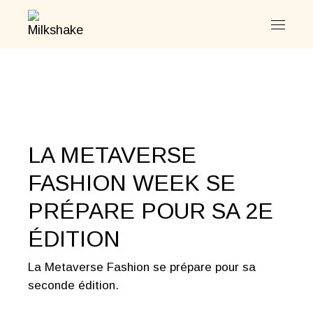
Skip
to
the
content
LA METAVERSE
FASHION WEEK SE
PRÉPARE POUR SA 2E
ÉDITION
La Metaverse Fashion se prépare pour sa
seconde édition.