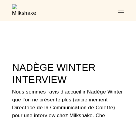
Skip
to
the
content
NADÈGE WINTER
INTERVIEW
Nous sommes ravis d’accueillir Nadège Winter
que l’on ne présente plus (anciennement
Directrice de la Communication de Colette)
pour une interview chez Milkshake. Che